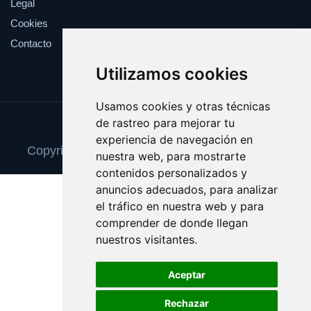
Legal
Cookies
Contacto
Utilizamos cookies
Usamos cookies y otras técnicas
de rastreo para mejorar tu
Update cookies preferences
experiencia de navegación en
Copyright © 2025 reparacionordenadores.com
nuestra web, para mostrarte
contenidos personalizados y
anuncios adecuados, para analizar
el tráfico en nuestra web y para
comprender de donde llegan
nuestros visitantes.
Aceptar
Rechazar