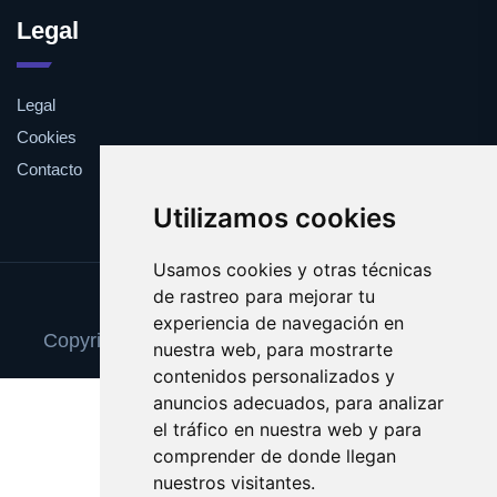
Legal
Legal
Cookies
Contacto
Utilizamos cookies
Usamos cookies y otras técnicas
de rastreo para mejorar tu
Update cookies preferences
experiencia de navegación en
Copyright © 2025 reparacionordenadores.com
nuestra web, para mostrarte
contenidos personalizados y
anuncios adecuados, para analizar
el tráfico en nuestra web y para
comprender de donde llegan
nuestros visitantes.