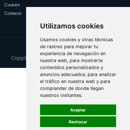
Cookies
Contacto
Utilizamos cookies
Usamos cookies y otras técnicas
de rastreo para mejorar tu
Update cookies preferences
experiencia de navegación en
Copyright © 2025 reparacionordenadores.com
nuestra web, para mostrarte
contenidos personalizados y
anuncios adecuados, para analizar
el tráfico en nuestra web y para
comprender de donde llegan
nuestros visitantes.
Aceptar
Rechazar