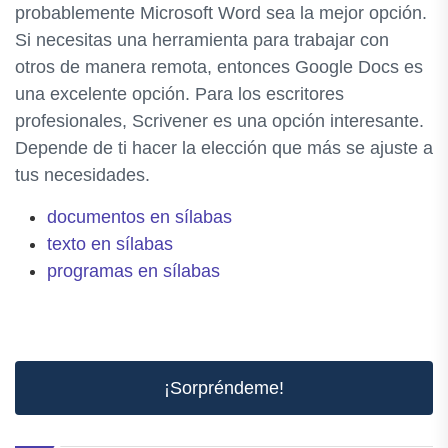
probablemente Microsoft Word sea la mejor opción.
Si necesitas una herramienta para trabajar con
otros de manera remota, entonces Google Docs es
una excelente opción. Para los escritores
profesionales, Scrivener es una opción interesante.
Depende de ti hacer la elección que más se ajuste a
tus necesidades.
documentos en sílabas
texto en sílabas
programas en sílabas
¡Sorpréndeme!