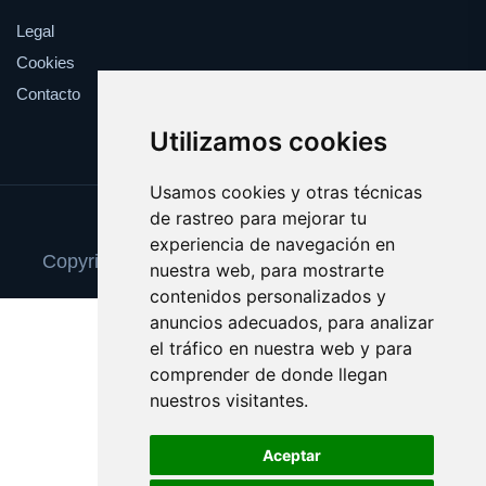
Legal
Cookies
Contacto
Utilizamos cookies
Usamos cookies y otras técnicas
de rastreo para mejorar tu
Update cookies preferences
experiencia de navegación en
Copyright © 2025 reparacionordenadores.com
nuestra web, para mostrarte
contenidos personalizados y
anuncios adecuados, para analizar
el tráfico en nuestra web y para
comprender de donde llegan
nuestros visitantes.
Aceptar