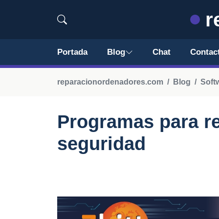
r
Portada
Blog
Chat
Contac
reparacionordenadores.com
Blog
Soft
Programas para re
seguridad