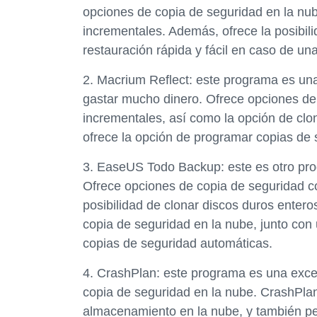
opciones de copia de seguridad en la nub
incrementales. Además, ofrece la posibil
restauración rápida y fácil en caso de una
2. Macrium Reflect: este programa es un
gastar mucho dinero. Ofrece opciones de 
incrementales, así como la opción de clo
ofrece la opción de programar copias de 
3. EaseUS Todo Backup: este es otro pro
Ofrece opciones de copia de seguridad co
posibilidad de clonar discos duros ente
copia de seguridad en la nube, junto co
copias de seguridad automáticas.
4. CrashPlan: este programa es una exce
copia de seguridad en la nube. CrashPla
almacenamiento en la nube, y también per