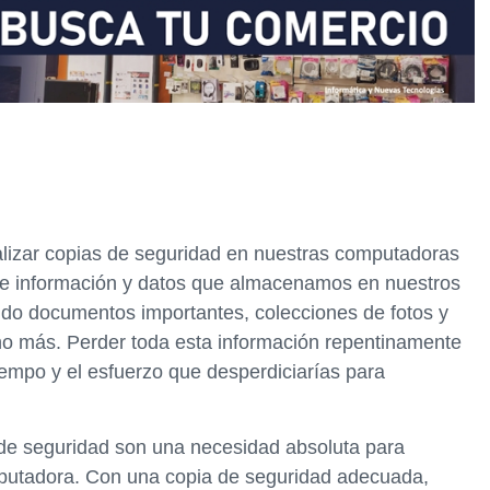
alizar copias de seguridad en nuestras computadoras
de información y datos que almacenamos en nuestros
ndo documentos importantes, colecciones de fotos y
ho más. Perder toda esta información repentinamente
iempo y el esfuerzo que desperdiciarías para
de seguridad son una necesidad absoluta para
putadora. Con una copia de seguridad adecuada,