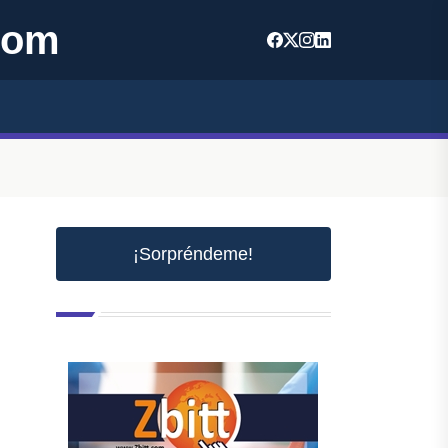
com
¡Sorpréndeme!