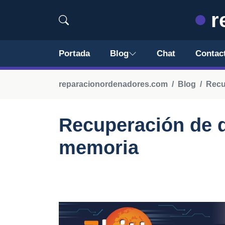
r
Portada
Blog
Chat
Contac
reparacionordenadores.com
Blog
Recu
Recuperación de d
memoria