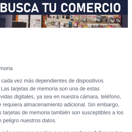
emoria
s cada vez más dependientes de dispositivos
 Las tarjetas de memoria son una de estas
idas digitales, ya sea en nuestra cámara, teléfono,
ue requiera almacenamiento adicional. Sin embargo,
as tarjetas de memoria también son susceptibles a los
 peligro nuestros datos.