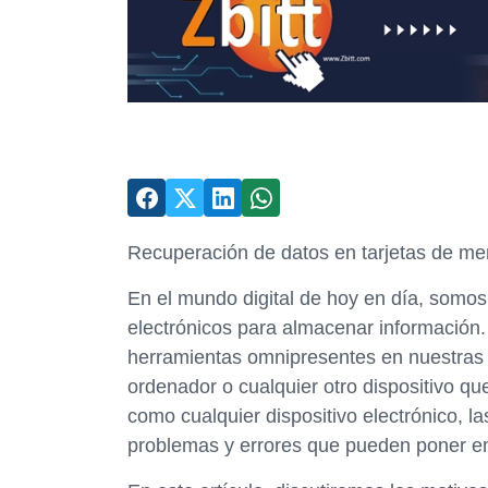
Recuperación de datos en tarjetas de m
En el mundo digital de hoy en día, somo
electrónicos para almacenar información.
herramientas omnipresentes en nuestras v
ordenador o cualquier otro dispositivo q
como cualquier dispositivo electrónico, l
problemas y errores que pueden poner en