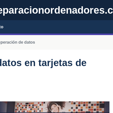
eparacionordenadores.
to
peración de datos
atos en tarjetas de