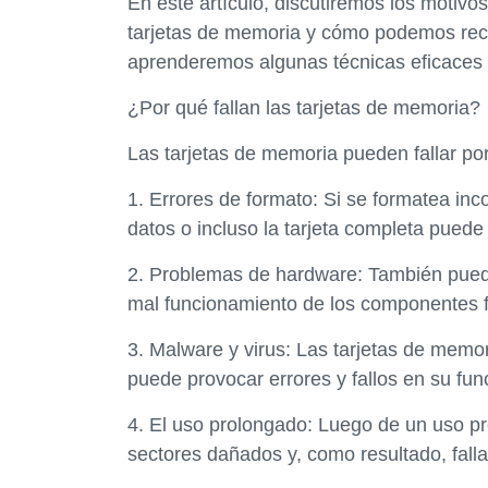
En este artículo, discutiremos los motiv
tarjetas de memoria y cómo podemos rec
aprenderemos algunas técnicas eficaces p
¿Por qué fallan las tarjetas de memoria?
Las tarjetas de memoria pueden fallar po
1. Errores de formato: Si se formatea in
datos o incluso la tarjeta completa puede 
2. Problemas de hardware: También pueden
mal funcionamiento de los componentes fís
3. Malware y virus: Las tarjetas de memo
puede provocar errores y fallos en su fu
4. El uso prolongado: Luego de un uso p
sectores dañados y, como resultado, falla