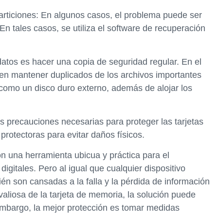
articiones: En algunos casos, el problema puede ser
 En tales casos, se utiliza el software de recuperación
datos es hacer una copia de seguridad regular. En el
den mantener duplicados de los archivos importantes
como un disco duro externo, además de alojar los
s precauciones necesarias para proteger las tarjetas
rotectoras para evitar daños físicos.
on una herramienta ubicua y práctica para el
igitales. Pero al igual que cualquier dispositivo
ién son cansadas a la falla y la pérdida de información
valiosa de la tarjeta de memoria, la solución puede
 embargo, la mejor protección es tomar medidas