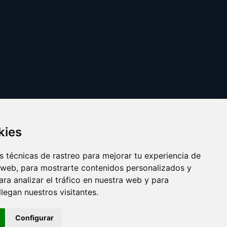
kies
 técnicas de rastreo para mejorar tu experiencia de
 web, para mostrarte contenidos personalizados y
ra analizar el tráfico en nuestra web y para
egan nuestros visitantes.
Copyright © 2025
reparacionordenadores.com
Configurar