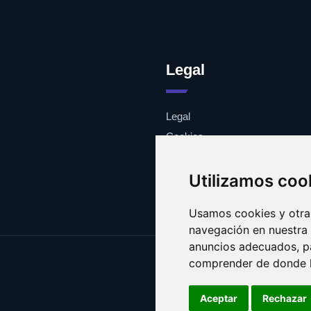
Legal
Legal
Cookies
Contacto
Utilizamos coo
Usamos cookies y otras
navegación en nuestra
anuncios adecuados, pa
comprender de donde ll
Aceptar
Rechazar