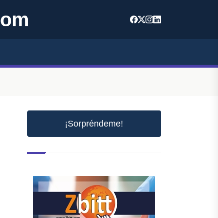
com
¡Sorpréndeme!