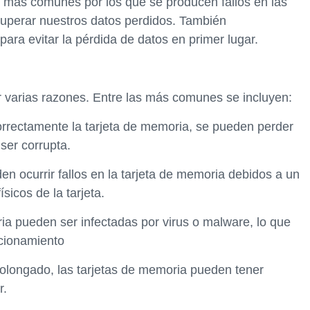
os más comunes por los que se producen fallos en las
uperar nuestros datos perdidos. También
ara evitar la pérdida de datos en primer lugar.
r varias razones. Entre las más comunes se incluyen:
correctamente la tarjeta de memoria, se pueden perder
ser corrupta.
 ocurrir fallos en la tarjeta de memoria debidos a un
icos de la tarjeta.
ria pueden ser infectadas por virus o malware, lo que
ncionamiento
rolongado, las tarjetas de memoria pueden tener
r.