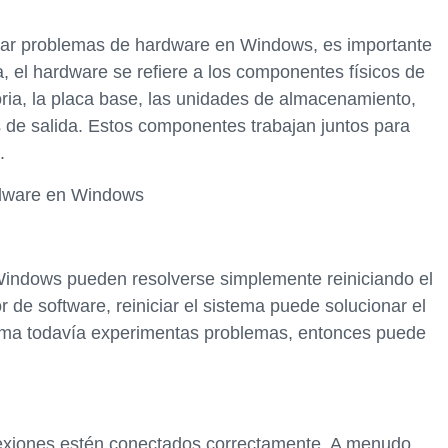
ar problemas de hardware en Windows, es importante
, el hardware se refiere a los componentes físicos de
ria, la placa base, las unidades de almacenamiento,
s de salida. Estos componentes trabajan juntos para
.
rdware en Windows
Windows pueden resolverse simplemente reiniciando el
r de software, reiniciar el sistema puede solucionar el
stema todavía experimentas problemas, entonces puede
nexiones estén conectados correctamente. A menudo,