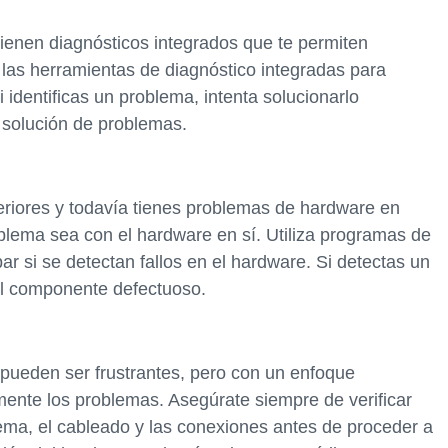
tienen diagnósticos integrados que te permiten
 las herramientas de diagnóstico integradas para
 identificas un problema, intenta solucionarlo
e solución de problemas.
teriores y todavía tienes problemas de hardware en
blema sea con el hardware en sí. Utiliza programas de
si se detectan fallos en el hardware. Si detectas un
 el componente defectuoso.
ueden ser frustrantes, pero con un enfoque
amente los problemas. Asegúrate siempre de verificar
tema, el cableado y las conexiones antes de proceder a