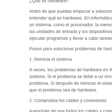
¿Qué es hardware?
Antes de que puedas empezar a solucion
entender qué es hardware. En informática
un sistema, como el procesador, la memo
las unidades de entrada y los dispositivo
ejecutar programas y llevar a cabo tareas
Pasos para solucionar problemas de ha
1. Reinicia el sistema
A veces, los problemas de hardware en 
sistema. Si el problema se debe a un erro
problema. Si después de reiniciar el si
que el problema sea de hardware.
2. Comprueba los cables y conexiones
Asegúrate de que todos los cables y co