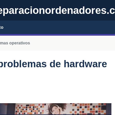
eparacionordenadores.
to
emas operativos
problemas de hardware