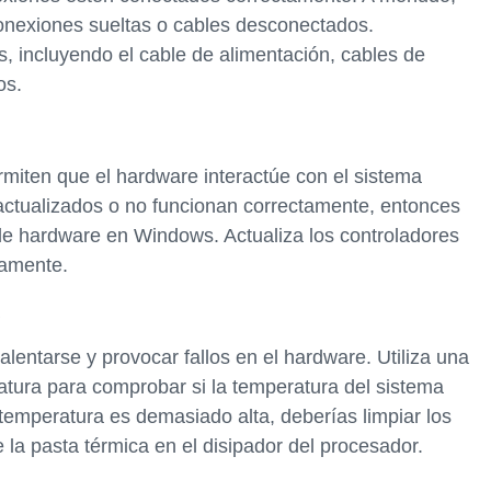
onexiones sueltas o cables desconectados.
 incluyendo el cable de alimentación, cables de
os.
miten que el hardware interactúe con el sistema
sactualizados o no funcionan correctamente, entonces
e hardware en Windows. Actualiza los controladores
tamente.
lentarse y provocar fallos en el hardware. Utiliza una
tura para comprobar si la temperatura del sistema
a temperatura es demasiado alta, deberías limpiar los
e la pasta térmica en el disipador del procesador.