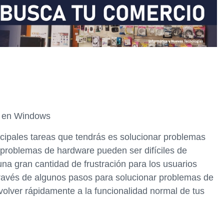
e en Windows
ncipales tareas que tendrás es solucionar problemas
problemas de hardware pueden ser difíciles de
una gran cantidad de frustración para los usuarios
 través de algunos pasos para solucionar problemas de
lver rápidamente a la funcionalidad normal de tus