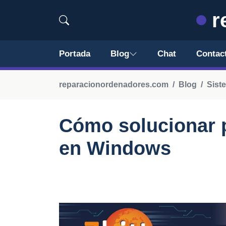
r
Portada
Blog
Chat
Contac
reparacionordenadores.com
Blog
Sist
Cómo solucionar 
en Windows