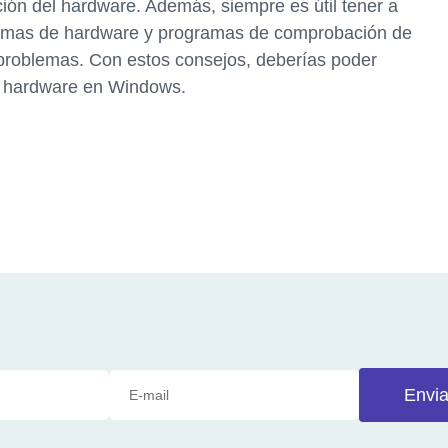
ión del hardware. Además, siempre es útil tener a
lemas de hardware y programas de comprobación de
 problemas. Con estos consejos, deberías poder
e hardware en Windows.
Envia