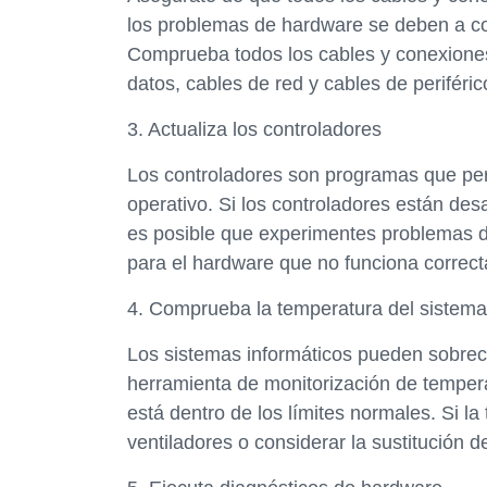
los problemas de hardware se deben a c
Comprueba todos los cables y conexiones,
datos, cables de red y cables de periféric
3. Actualiza los controladores
Los controladores son programas que per
operativo. Si los controladores están de
es posible que experimentes problemas d
para el hardware que no funciona correc
4. Comprueba la temperatura del sistema
Los sistemas informáticos pueden sobreca
herramienta de monitorización de tempera
está dentro de los límites normales. Si l
ventiladores o considerar la sustitución d