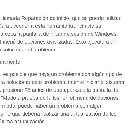
r
 llamada Reparación de inicio, que se puede utilizar
ara acceder a esta herramienta, reinicie su
arezca la pantalla de inicio de sesión de Windows.
n el menú de opciones avanzadas. Esto ejecutará un
a solucionar el problema.
inuamente
e, es posible que haya un problema con algún tipo de
a solucionar este problema, intente iniciar el sistema
, presione F8 antes de que aparezca la pantalla de
 "Modo a prueba de fallos" en el menú de opciones
ste modo, puede haber un problema con algún
or lo que debería realizar una actualización de los
última actualización.