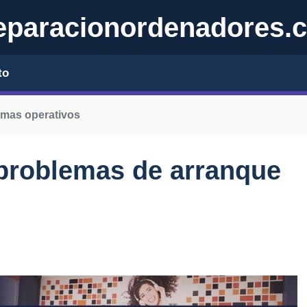
eparacionordenadores.
to
emas operativos
problemas de arranque