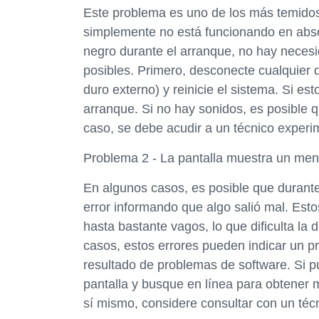
Este problema es uno de los más temidos
simplemente no está funcionando en abso
negro durante el arranque, no hay neces
posibles. Primero, desconecte cualquier 
duro externo) y reinicie el sistema. Si es
arranque. Si no hay sonidos, es posible q
caso, se debe acudir a un técnico experi
Problema 2 - La pantalla muestra un men
En algunos casos, es posible que durant
error informando que algo salió mal. Es
hasta bastante vagos, lo que dificulta l
casos, estos errores pueden indicar un 
resultado de problemas de software. Si p
pantalla y busque en línea para obtener 
sí mismo, considere consultar con un téc