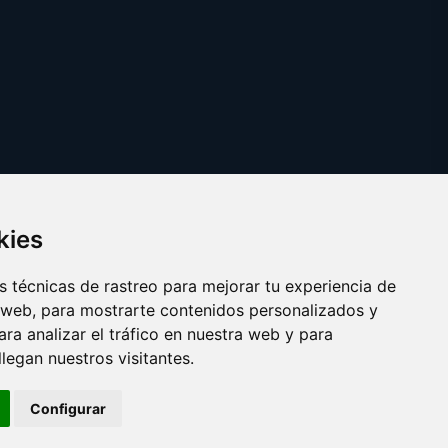
kies
 técnicas de rastreo para mejorar tu experiencia de
 web, para mostrarte contenidos personalizados y
ra analizar el tráfico en nuestra web y para
egan nuestros visitantes.
Copyright © 2025
reparacionordenadores.com
Configurar