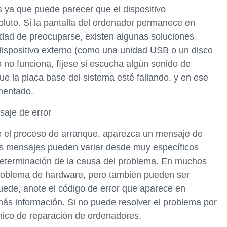
 ya que puede parecer que el dispositivo
luto. Si la pantalla del ordenador permanece en
idad de preocuparse, existen algunas soluciones
dispositivo externo (como una unidad USB o un disco
to no funciona, fíjese si escucha algún sonido de
ue la placa base del sistema esté fallando, y en ese
mentado.
saje de error
e el proceso de arranque, aparezca un mensaje de
tos mensajes pueden variar desde muy específicos
a determinación de la causa del problema. En muchos
problema de hardware, pero también pueden ser
uede, anote el código de error que aparece en
más información. Si no puede resolver el problema por
nico de reparación de ordenadores.