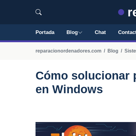
r
Portada
Blog
Chat
Contac
reparacionordenadores.com
Blog
Sist
Cómo solucionar 
en Windows