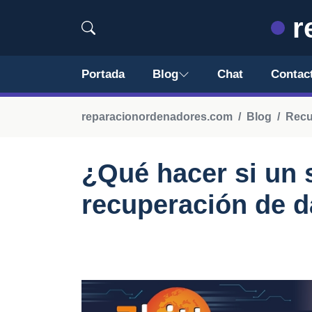
r
Portada
Blog
Chat
Contac
reparacionordenadores.com
Blog
Recu
¿Qué hacer si un 
recuperación de d