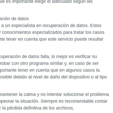
 que es importante elegir el adecuado según las
ración de datos
dir a un especialista en recuperación de datos. Estos
 conocimientos especializados para tratar los casos
e tener en cuenta que este servicio puede resultar
peración de datos falla, lo mejor es verificar su
robar con otro programa similar y, en caso de ser
mportante tener en cuenta que en algunos casos la
ible debido al nivel de daño del dispositivo o al tipo
mantener la calma y no intentar solucionar el problema
eorar la situación. Siempre es recomendable contar
 la pérdida definitiva de los archivos.