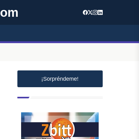
com
¡Sorpréndeme!