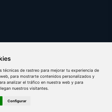
kies
 técnicas de rastreo para mejorar tu experiencia de
 web, para mostrarte contenidos personalizados y
ra analizar el tráfico en nuestra web y para
egan nuestros visitantes.
Copyright © 2025
reparacionordenadores.com
Configurar