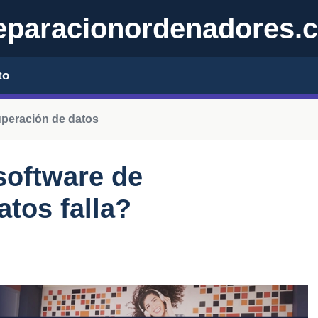
eparacionordenadores.
to
peración de datos
software de
atos falla?