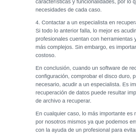
características y funcionalidades, por lo
necesidades de cada caso.
4. Contactar a un especialista en recupe
Si todo lo anterior falla, lo mejor es acu
profesionales cuentan con herramientas y
más complejos. Sin embargo, es important
costoso.
En conclusión, cuando un software de recu
configuración, comprobar el disco duro, p
necesario, acudir a un especialista. Es i
recuperación de datos puede resultar impos
de archivo a recuperar.
En cualquier caso, lo más importante es 
por nosotros mismos ya que podemos emp
con la ayuda de un profesional para evitar