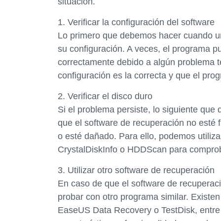
situación.
1. Verificar la configuración del software
Lo primero que debemos hacer cuando un s
su configuración. A veces, el programa p
correctamente debido a algún problema té
configuración es la correcta y que el prog
2. Verificar el disco duro
Si el problema persiste, lo siguiente que 
que el software de recuperación no esté 
o esté dañado. Para ello, podemos utiliz
CrystalDiskInfo o HDDScan para comproba
3. Utilizar otro software de recuperación
En caso de que el software de recuperac
probar con otro programa similar. Exist
EaseUS Data Recovery o TestDisk, entre 