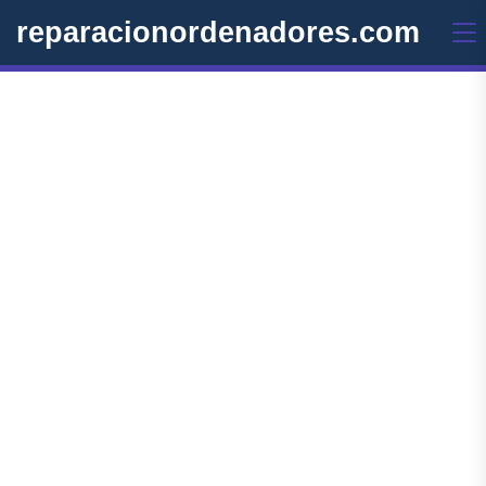
reparacionordenadores.com