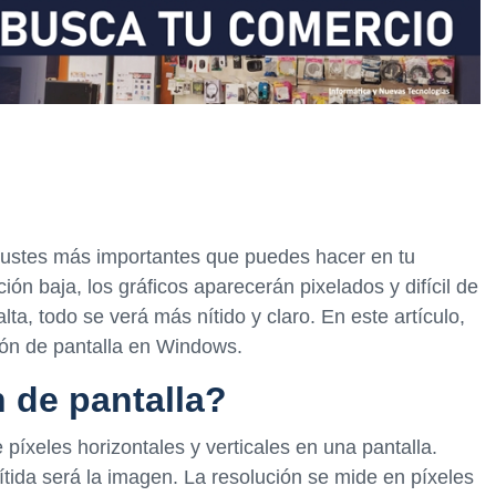
ajustes más importantes que puedes hacer en tu
ción baja, los gráficos aparecerán pixelados y difícil de
lta, todo se verá más nítido y claro. En este artículo,
ón de pantalla en Windows.
n de pantalla?
 píxeles horizontales y verticales en una pantalla.
ítida será la imagen. La resolución se mide en píxeles