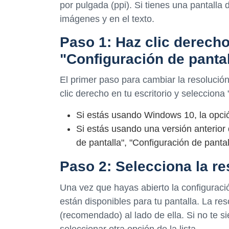
por pulgada (ppi). Si tienes una pantalla 
imágenes y en el texto.
Paso 1: Haz clic derecho
"Configuración de pantal
El primer paso para cambiar la resolución 
clic derecho en tu escritorio y selecciona
Si estás usando Windows 10, la opció
Si estás usando una versión anterior
de pantalla", "Configuración de pantal
Paso 2: Selecciona la r
Una vez que hayas abierto la configuració
están disponibles para tu pantalla. La r
(recomendado) al lado de ella. Si no te
seleccionar otra opción de la lista.