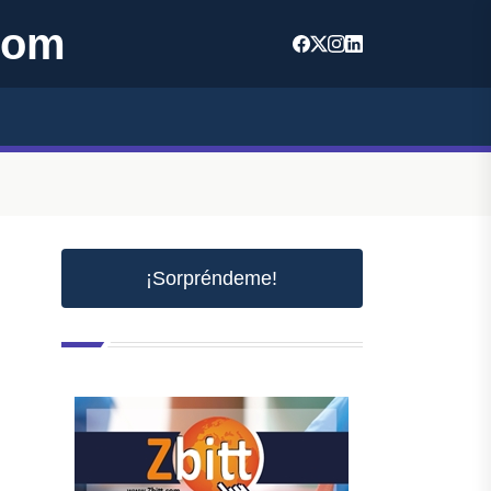
com
¡Sorpréndeme!