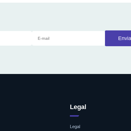
Envia
Legal
Legal